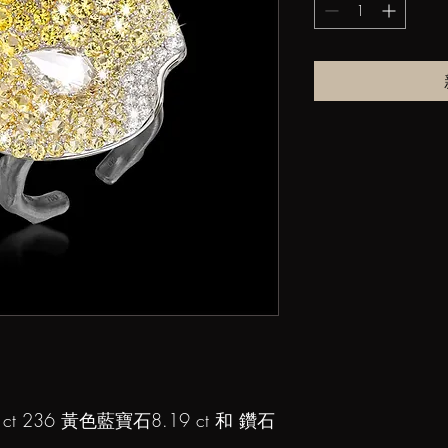
t 236 黃色藍寶石8.19 ct 和 鑽石