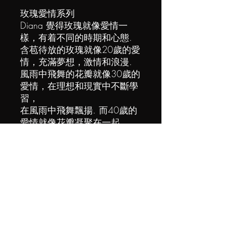
玫瑰愛情系列
Diana 覺得玫瑰就像愛情一
樣，有着不同的時期和心態.
含苞待放的玫瑰就像20歲的愛
情，充滿夢想，激情和浪漫.
風雨中飛舞的花瓣就像30歲的
愛情，在理想和現實中不斷學
習，
在風雨中飛舞飄揚. 而40歲的
愛情就像花瓣凝聚在一起，
化成了蝶有了生命可以真正的
飛翔了.
Diana 覺得玫瑰就像愛情一
樣，有着不同的時期和心態.
含苞待放的玫瑰就像20歲的愛
情，充滿夢想，激情和浪漫.
風雨中飛舞的花瓣就像30歲的
愛情，在理想和現實中不斷學